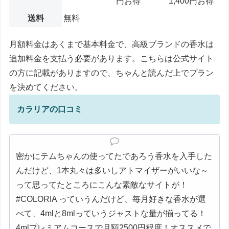
円お得
1,400円お得
送料
無料
月額料金はあくまで基本料金で、高級ブランドの香水は
追加料金を支払う必要があります。こちらは公式サイト
の方に記載がありますので、ちゃんと読んだ上でプラン
を決めてください。
カラリアの口コミ
密かにテムちゃんの使ってたであろう香水を入手した
んだけど、1本丸々は多いしアトマイザーがいいな～
って思ってたところにこんな素敵なサイトが！
#COLORIA っていうんだけど、毎月好きな香水が選
べて、4mlと8mlっていうジャストな量が揃ってる！
4mlプレミアムコースで月額2500円程度！オススメで