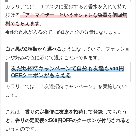
カラリアでは、サブスクに登録すると香水を入れて持ち
歩ける
「アトマイザー」というオシャレな容器を初回無
料でもらえます
。
4mlの香水が入るので、約1か月分の分量になります。
白と黒の2種類から選べる
ようになっていて、ファッショ
ンや好みの色に応じて選ぶことができます。
友だち招待キャンペーンで自分も友達も500円
OFFクーポンがもらえる
カラリアでは、「友達招待キャンペーン」を実施してい
ます。
これは、
香りの定期便に友達を招待して登録してもらう
と、香りの定期便の500円OFFのクーポンが付与される
と
いうものです。