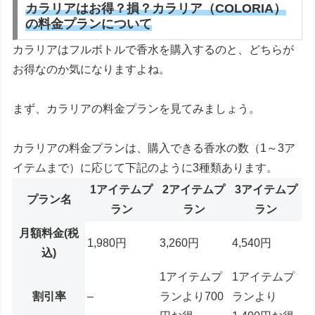
カラリアはお得？損？カラリア（COLORIA）
の料金プランについて
カラリアはフルボトルで香水を購入するのと、どちらが
お得なのか気になりますよね。
まず、カラリアの料金プランを見てみましょう。
カラリアの料金プランは、購入できる香水の数（1～3ア
イテムまで）に応じて下記のように3種類あります。
1アイテムプ
2アイテムプ
3アイテムプ
プラン名
ラン
ラン
ラン
月額料金(税
1,980円
3,260円
4,540円
込)
1アイテムプ
1アイテムプ
割引率
–
ランより700
ランより