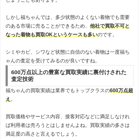
しかし福ちゃんでは、多少状態のよくない着物でも需要
のある市場に売ることができるため、
他社で買取不可と
なった着物も買取OKというケースも多い
のです。
シミやカビ、シワなど状態に自信のない着物は一度福ち
ゃんの査定を受けてみるのが良いですね。
600万点以上の豊富な買取実績に裏付けされた
査定技術
福ちゃんの買取実績は業界でもトップクラスの
600万点超
え
。
買取価格やサービス内容、接客対応などに満足しなけれ
ば利用者は売ろうとはしませんよね。買取実績の多さは
満足度の高さと言えるでしょう。