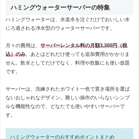
ハミングウォーターサーバーの特集
ハミングウォーターは、水道水を注ぐだけでおいしい水
にろ過される
浄水型のウォーターサーバー
です。
月々の費用は、
サーバーレンタル料の月額3,300円（税
込）のみ
。あとはどれだけ使っても追加費用がかかりま
せん。飲水としてだけでなく、料理や炊飯にも使い放題
です。
サーバーは、洗練されたホワイト一色で置き場所を選ば
ないおしゃれなデザイン。
難しい操作のいらないシンプ
ルな機能性
なので、どなたでも使いやすいサーバーで
す。
ハミングウォーターのおすすめポイントまとめ