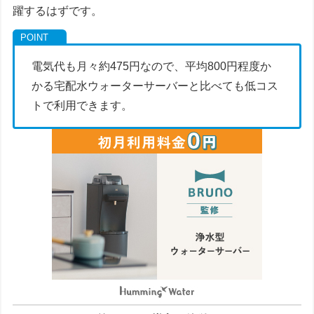
躍するはずです。
電気代も月々約475円なので、平均800円程度か
かる宅配水ウォーターサーバーと比べても低コス
トで利用できます。