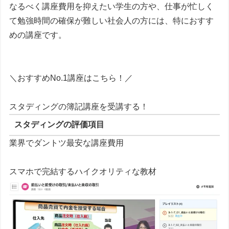
なるべく
講座費用を抑えたい学生の方や、仕事が忙しく
て勉強時間の確保が難しい社会人の方に
は、特におすす
めの講座です。
＼おすすめNo.1講座はこちら！／
スタディングの簿記講座を受講する！
スタディングの評価項目
業界でダントツ最安な講座費用
スマホで完結するハイクオリティな教材