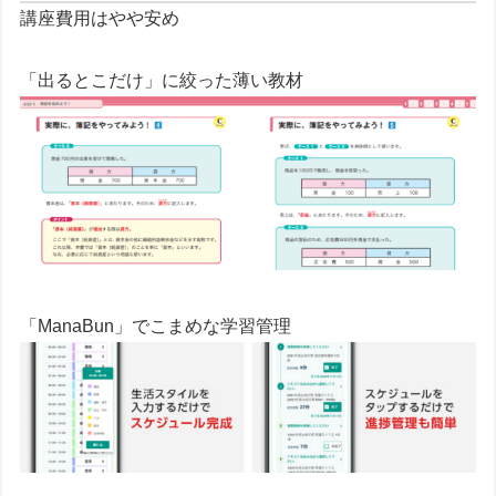
講座費用はやや安め
「出るとこだけ」に絞った薄い教材
「ManaBun」でこまめな学習管理