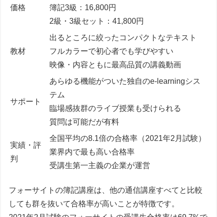
価格
簿記3級：16,800円
2級・3級セット：41,800円
出るところに絞ったコンパクトなテキスト
教材
フルカラーで初心者でも学びやすい
映像・内容ともに最高品質の講義動画
あらゆる機能がついた独自のe-learningシス
テム
サポート
臨場感抜群のライブ授業も受けられる
質問は可能だが有料
全国平均の8.1倍の合格率（2021年2月試験）
実績・評
業界内で最も高い合格率
判
受講生第一主義の企業が運営
フォーサイトの簿記講座は、
他の通信講座すべてと比較
しても群を抜いて合格率が高いことが特徴です。