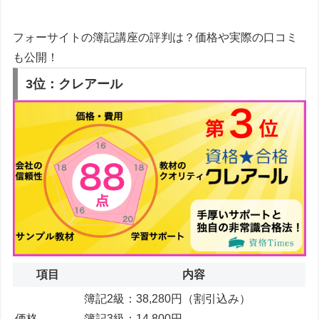
フォーサイトの簿記講座の評判は？価格や実際の口コミ
も公開！
3位：クレアール
項目
内容
簿記2級：38,280円（割引込み）
価格
簿記3級：14,800円