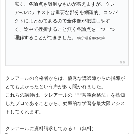
広く、各論点も難解なものが増えますが、クレ
ア−ルのテキストは重要な部分を網羅的、コンパ
クトにまとめてあるので全体像が把握しやす
く、途中で挫折すること無く各論点を一つ一つ
理解することができました。
簿記1級合格者の声
クレアールの合格者からは、
優秀な講師陣からの指導が
とてもよかったという声が多く聞かれました。
これらの講師は、クレアールの「非常識合格法」を熟知
したプロであることから、効率的な学習を最大限アシス
トしてくれます。
クレアールに資料請求してみる！（無料）