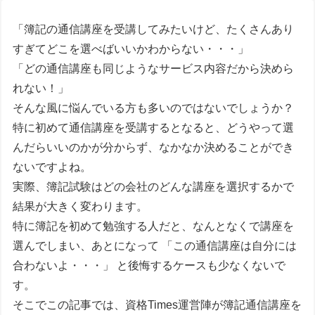
「簿記の通信講座を受講してみたいけど、たくさんあり
すぎてどこを選べばいいかわからない・・・」
「どの通信講座も同じようなサービス内容だから決めら
れない！」
そんな風に悩んでいる方も多いのではないでしょうか？
特に初めて通信講座を受講するとなると、どうやって選
んだらいいのかが分からず、なかなか決めることができ
ないですよね。
実際、
簿記試験はどの会社のどんな講座を選択するかで
結果が大きく変わります。
特に簿記を初めて勉強する人だと、なんとなくで講座を
選んでしまい、あとになって
「この通信講座は自分には
合わないよ・・・」
と後悔するケースも少なくないで
す。
そこでこの記事では、資格Times運営陣が簿記通信講座を