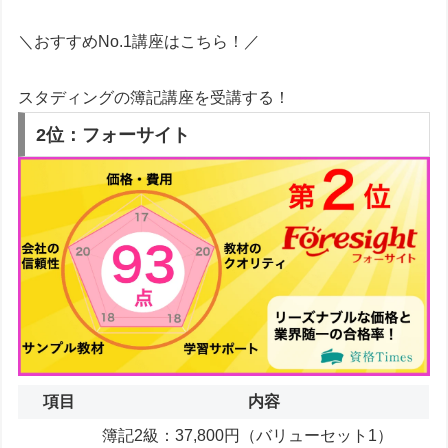
＼おすすめNo.1講座はこちら！／
スタディングの簿記講座を受講する！
2位：フォーサイト
項目
内容
簿記2級：37,800円（バリューセット1）