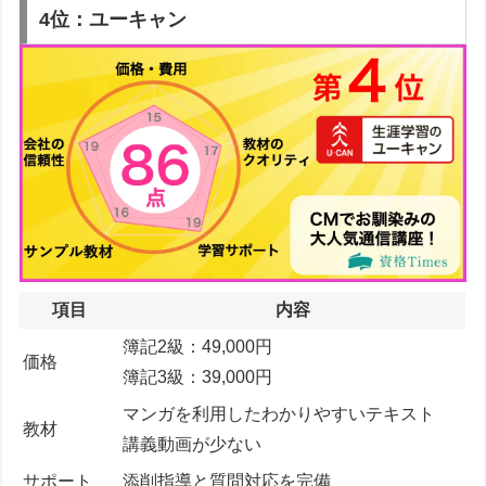
4位：ユーキャン
項目
内容
簿記2級：49,000円
価格
簿記3級：39,000円
マンガを利用したわかりやすいテキスト
教材
講義動画が少ない
サポート
添削指導と質問対応を完備