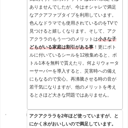
ありませんでしたが、今はオシャレで満足
なアクアファブタイプを利用しています。
色んなドラマでも使用されているのをTVで
見つけると嬉しくなります。そして、アク
アクララのもう一つのメリットは
小さな子
どもがいる家庭は割引がある事
！更にボト
ルに付いているシールを12枚集めると、ボ
トル1本を無料で貰えたり。何よりウォータ
ーサーバーを導入すると、災害時への備え
にもなるので安心。再沸騰させる時の音が
若干気になりますが、他のメリットを考え
るとさほど大きな問題ではありません。
アクアクララを2年ほど使っていますが、と
にかく水がおいしいので満足しています。