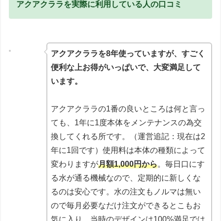
アクアクララを実際に利用している人の口コミ
アクアクララを8年使っていますが、すごく
便利な上お得がいっぱいで、大変満足して
います。
アクアクララの1番の良いところは何と言っ
ても、1年に1度本体をメンテナンスの為交
換してくれる所です。（運営追記：現在は2
年に1回です）使用料は本体の種類によって
変わりますが
月額1,000円から
。毎日口にす
る水が通る機械なので、定期的に新しくな
るのは安心です。水の注文もノルマは無い
ので毎月必要なだけ注文ができるとこもお
気に入り。当時のデザインは100%満足では