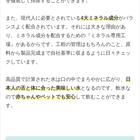
を徹底して排除することができます。
また、現代人に必要とされている
4大ミネラル成分
がバラ
ンスよく配合されています。それには大きな理由があ
り、ミネラル成分を配合するための『ミネラル専用工
場』があるからです。工程の管理はもちろんのこと、原
料から製品完成まで自社基準に収まるように日々チェッ
クしています。
高品質で計算された水は口の中でまろやかに広がり、
日
本人の舌と体に合った美味しい水
となるのです。軟水な
ので
赤ちゃんやペットでも安心
して飲むことができま
す。