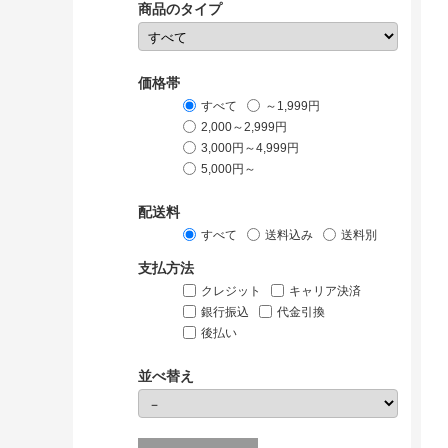
商品のタイプ
価格帯
すべて
～1,999円
2,000～2,999円
3,000円～4,999円
5,000円～
配送料
すべて
送料込み
送料別
支払方法
クレジット
キャリア決済
銀行振込
代金引換
後払い
並べ替え