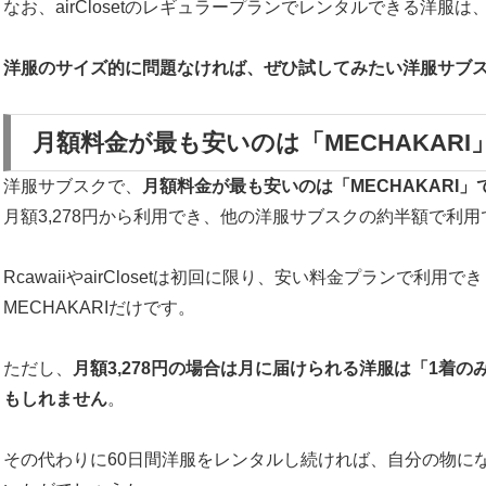
なお、airClosetのレギュラープランでレンタルできる洋服
洋服のサイズ的に問題なければ、ぜひ試してみたい洋服サブ
月額料金が最も安いのは「MECHAKARI
洋服サブスクで、
月額料金が最も安いのは「MECHAKARI」
月額3,278円から利用でき、他の洋服サブスクの約半額で利
RcawaiiやairClosetは初回に限り、安い料金プランで利用
MECHAKARIだけです。
ただし、
月額3,278円の場合は月に届けられる洋服は「1着
もしれません
。
その代わりに60日間洋服をレンタルし続ければ、自分の物に