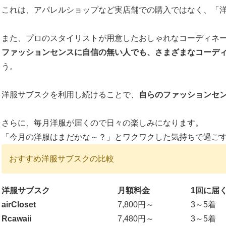
これは、アパレルショップなど実店舗での購入ではなく、「
また、プロのスタイリストが用意したおしゃれなコーディネ
ファッションセンスに自信の無い人でも、さまざまなコーデ
う。
洋服サブスクを利用し続けることで、
自らのファッションセ
さらに、毎月洋服が届くので日々の楽しみになります。
「今月の洋服はまだかな～？」とワクワクした気持ちで過ご
おすすめ洋服サブスクの比較
洋服サブスク
月額料金
1回に届
airCloset
7,800円～
3～5着
Rcawaii
7,480円～
3～5着