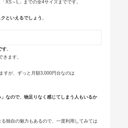
は、「XS～L」までの全4サイズまでです。
スクといえるでしょう
。
」
です
。
用できます。
できますが、ずっと月額3,000円台なのは
のみ」なので、物足りなく感じてしまう人もいるか
なる独自の魅力もあるので、一度利用してみては