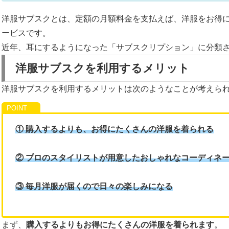
洋服サブスクとは、定額の月額料金を支払えば、洋服をお得
ービスです。
近年、耳にするようになった「サブスクリプション」に分類
洋服サブスクを利用するメリット
洋服サブスクを利用するメリットは次のようなことが考えら
① 購入するよりも、お得にたくさんの洋服を着られる
② プロのスタイリストが用意したおしゃれなコーディネ
③ 毎月洋服が届くので日々の楽しみになる
まず、
購入するよりもお得にたくさんの洋服を着られます
。