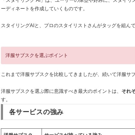
「スタイリング AI」は、ユーザーの体型や好みに、スタイ
ーディネートを作成していくものです。
スタイリングAIと、プロのスタイリストさんがタッグを組ん
洋服サブスクを選ぶポイント
これまで洋服サブスクを比較してきましたが、続いて洋服サ
洋服サブスクを選ぶ際に意識すべき最大のポイントは、
それ
す。
各サービスの強み