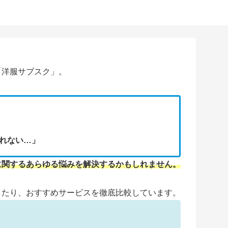
「洋服サブスク」。
れない…」
に関するあらゆる悩みを解決するかもしれません
。
したり、おすすめサービスを徹底比較しています。