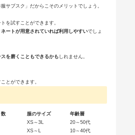
洋服サブスク」だからこそのメリットでしょう。
ートを試すことができます。
ィネートが用意されていれば利用しやすい
でしょ
ンスを磨くこともできるかも
しれません。
すことができます。
く数
服のサイズ
年齢層
XS～3L
20～50代
XS～L
10～40代