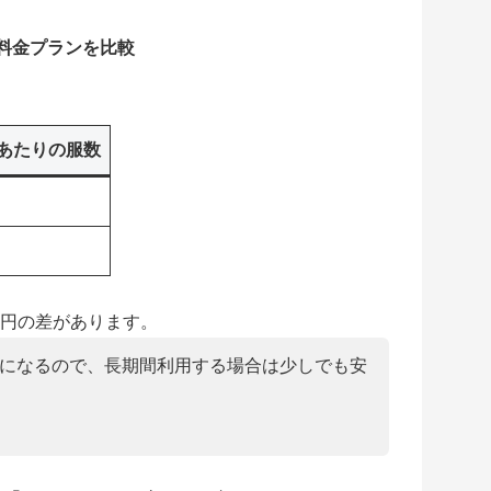
料金プランを比較
回あたりの服数
8円の差があります。
の差」になるので、長期間利用する場合は少しでも安
。