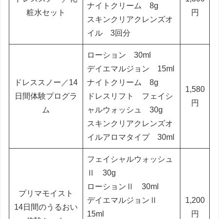
ナイトクリーム 8g
粧水セット
円
スキンクリアクレンズオ
イル 3回分
ローション 30ml
デイエマルジョン 15ml
ドレススノー／14
ナイトクリーム 8g
1,580
日間体験プログラ
ドレスリフト フェイシ
円
ム
ャルウォッシュ 30g
スキンクリアクレンズオ
イルアロマタイプ 30ml
フェイシャルウォッシュ
Ⅱ 30g
ローションⅡ 30ml
プリマモイスト
デイエマルジョンⅡ
1,200
14日間のうるおい
15ml
円