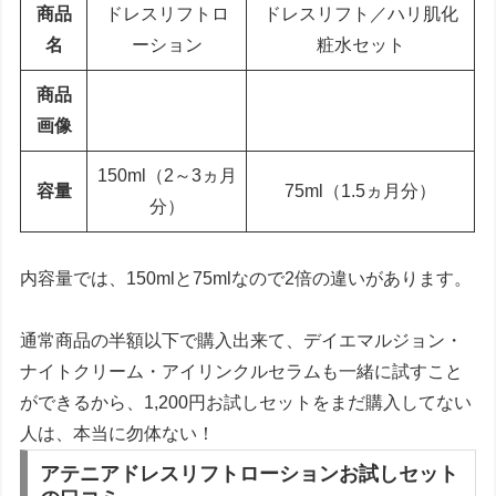
商品
ドレスリフトロ
ドレスリフト／ハリ肌化
名
ーション
粧水セット
商品
画像
150ml（2～3ヵ月
容量
75ml（1.5ヵ月分）
分）
内容量では、150mlと75mlなので2倍の違いがあります。
通常商品の半額以下で購入出来て、デイエマルジョン・
ナイトクリーム・アイリンクルセラムも一緒に試すこと
ができるから、1,200円お試しセットをまだ購入してない
人は、本当に勿体ない！
アテニアドレスリフトローションお試しセット