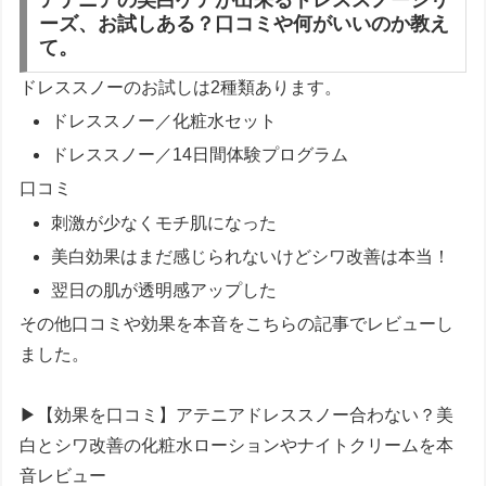
アテニアの美白ケアが出来るドレススノーシリ
ーズ、お試しある？口コミや何がいいのか教え
て。
ドレススノーのお試しは2種類あります。
ドレススノー／化粧水セット
ドレススノー／14日間体験プログラム
口コミ
刺激が少なくモチ肌になった
美白効果はまだ感じられないけどシワ改善は本当！
翌日の肌が透明感アップした
その他口コミや効果を本音をこちらの記事でレビューし
ました。
▶【効果を口コミ】アテニアドレススノー合わない？美
白とシワ改善の化粧水ローションやナイトクリームを本
音レビュー