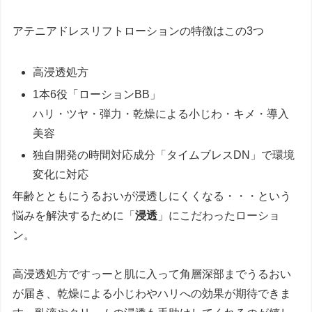
アテニアドレスリフトローションの特徴はこの3つ
高浸透処方
1本6役「ローションBB」
ハリ・ツヤ・弾力・乾燥による小じわ・キメ・導入
美容
独自開発の時間対応成分「タイムブレスDN」で環境
変化に対応
年齢とともにうるおいが浸透しにくくなる・・・という
悩みを解決するために「
浸透
」にこだわったローショ
ン。
高浸透処方ですっーと肌に入って角層深部までうるおい
が届き、乾燥による小じわやハリへの効果が期待できま