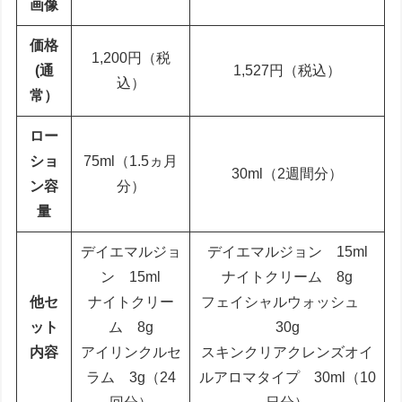
画像
価格
1,200円（税
(通
1,527円（税込）
込）
常）
ロー
ショ
75ml（1.5ヵ月
30ml（2週間分）
ン
容
分）
量
デイエマルジョ
デイエマルジョン 15ml
ン 15ml
ナイトクリーム 8g
他セ
ナイトクリー
フェイシャルウォッシュ
ット
ム 8g
30g
内容
アイリンクルセ
スキンクリアクレンズオイ
ラム 3g（24
ルアロマタイプ 30ml（10