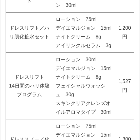
ト
ン 30ml
ローション 75ml
ドレスリフト／ハ
デイエマルジョン 15ml
1,200
リ肌化粧水セット
ナイトクリーム 8g
円
アイリンクルセラム 3g
ローション 30ml
デイエマルジョン 15ml
ドレスリフト
ナイトクリーム 8g
1,527
14日間のハリ体験
フェイシャルウォッシ
円
プログラム
ュ 30g
スキンクリアクレンズオ
イルアロマタイプ 30ml
ローション 75ml
デイエマルジョン 15ml
ドレススノー／化
1,300