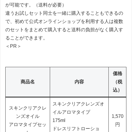
が可能です。（送料が必要）
違うお試しセット同士を一緒に購入することもできるの
で、初めて公式オンラインショップを利用する人は複数
のセットをまとめて購入すると送料の負担がなく購入す
ることができます。
＜PR＞
価格
商品名
内容
（税
込）
スキンクリアクレンズオ
スキンクリアクレ
イルアロマタイプ
ンズオイル
1,570
175ml
アロマタイプセッ
円
ドレスリフトローショ