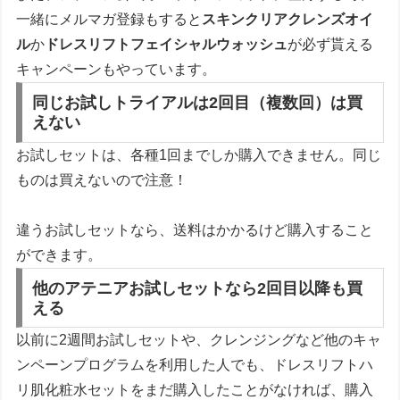
一緒にメルマガ登録もすると
スキンクリアクレンズオイ
ル
か
ドレスリフトフェイシャルウォッシュ
が必ず貰える
キャンペーンもやっています。
同じお試しトライアルは2回目（複数回）は買
えない
お試しセットは、各種1回までしか購入できません。同じ
ものは買えないので注意！
違うお試しセットなら、送料はかかるけど購入すること
ができます。
他のアテニアお試しセットなら2回目以降も買
える
以前に2週間お試しセットや、クレンジングなど他のキャ
ンペーンプログラムを利用した人でも、ドレスリフトハ
リ肌化粧水セットをまだ購入したことがなければ、購入